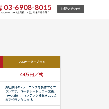
03-6908-8015
お問い合わせ
フルオーダープラン
44万円／式
貴社独自のeラーニングを製作するプ
ランです。コーポレートカラー変更、
コース設計、コンテンツ登録を200点
まで代行いたします。