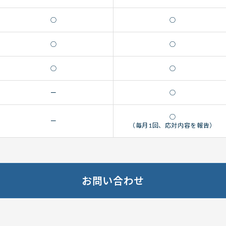
○
○
○
○
○
○
ー
○
○
ー
（毎月1回、応対内容を報告）
お問い合わせ