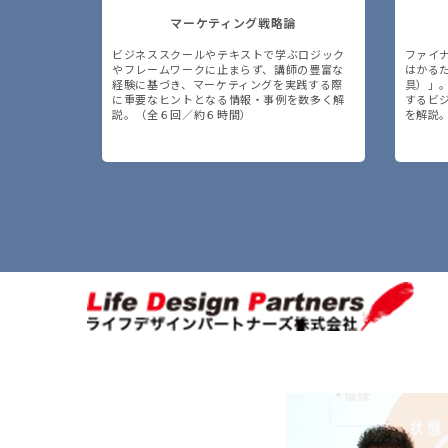
マーケティング戦略論
ビジネススクールやテキストで学ぶロジック
ファイ
やフレームワークに止まらず、講師の豊富な
はかる
経験に基づき、マーケティングを実践する際
具）」
に重要なヒントとなる情報・事例を数多く解
するビ
説。（全６回／約６時間）
を解説。