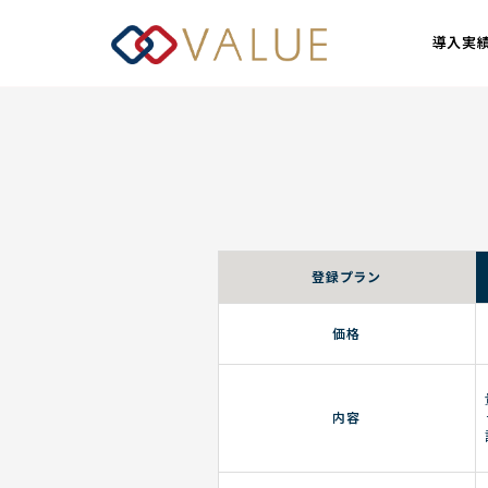
導入実
登録プラン
価格
内容