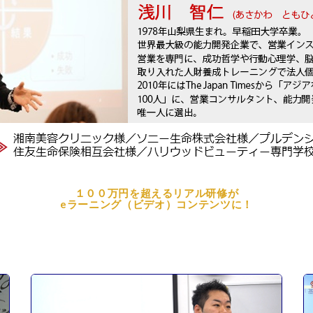
１００万円を超えるリアル研修が
eラーニング（ビデオ）コンテンツに！