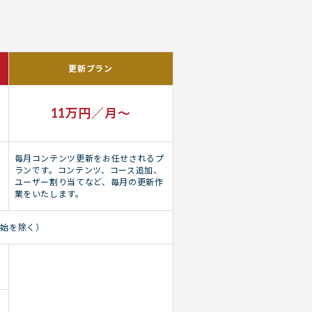
更新プラン
11万円／月〜
毎月コンテンツ更新をお任せされるプ
ランです。コンテンツ、コース追加、
ユーザー割り当てなど、毎月の更新作
業をいたします。
年始を除く）