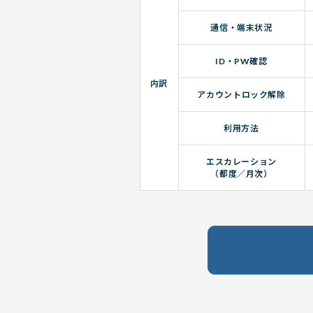
通信・端末状況
ID・PW確認
内訳
アカウントロック解除
利用方法
エスカレーション
（都度／月次）