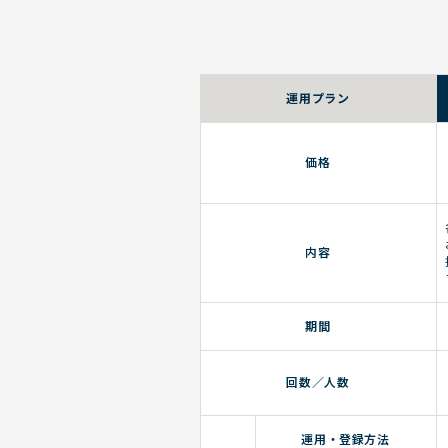
運用プラン
価格
内容
期間
回数／人数
運用・登録方法